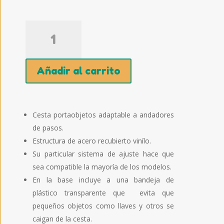
Cesta
adaptable
a
andador
Añadir al carrito
cantidad
Cesta portaobjetos adaptable a andadores
de pasos.
Estructura de acero recubierto vinílo.
Su particular sistema de ajuste hace que
sea compatible la mayoría de los modelos.
En la base incluye a una bandeja de
plástico transparente que evita que
pequeños objetos como llaves y otros se
caigan de la cesta.