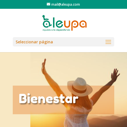
mail@aleupa.com
Seleccionar página
Bienestar