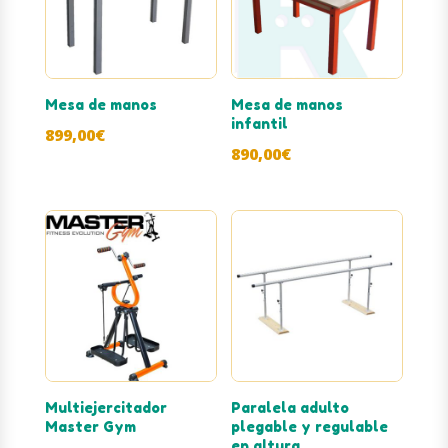
Mesa de manos
Mesa de manos
infantil
899,00
€
890,00
€
Multiejercitador
Paralela adulto
Master Gym
plegable y regulable
en altura