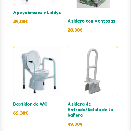
Apoyabrazos «Liddy»
49,00
€
Asidero con ventosas
28,00
€
Bastidor de WC
Asidera de
Entrada/Salida de la
69,30
€
bañera
49,00
€