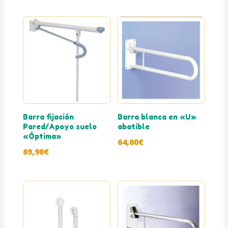
Barra fijación
Barra blanca en «U»
Pared/Apoyo suelo
abatible
«Óptima»
64,00
€
69,90
€