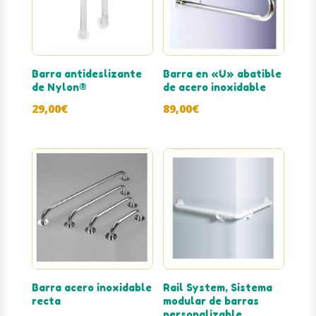
Barra antideslizante
Barra en «U» abatible
de Nylon®
de acero inoxidable
29,00
€
89,00
€
Barra acero inoxidable
Rail System, Sistema
recta
modular de barras
personalizable