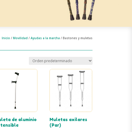
Inicio
/
Movilidad
/
Ayudas a la marcha
/ Bastones y muletas
leta de aluminio
Muletas axilares
tensible
(Par)