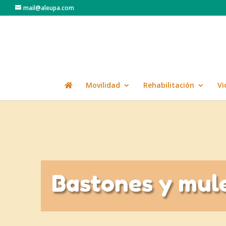
mail@aleupa.com
Movilidad
Rehabilitación
Vi
Bastones y mul