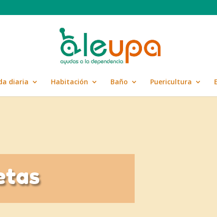
da diaria
Habitación
Baño
Puericultura
etas