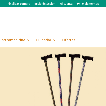
Finalizar compra
Inicio de Sesión
Mi cuenta
0 elementos
Electromedicina
Cuidador
Ofertas