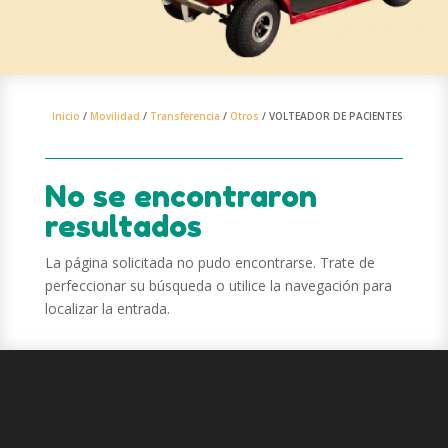
Inicio
/
Movilidad
/
Transferencia
/
Otros
/ VOLTEADOR DE PACIENTES
No se encontraron
resultados
La página solicitada no pudo encontrarse. Trate de
perfeccionar su búsqueda o utilice la navegación para
localizar la entrada.