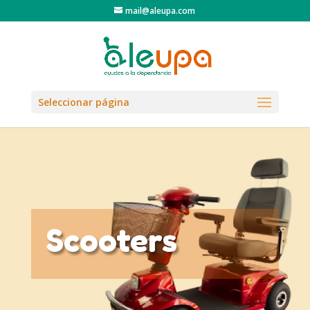
mail@aleupa.com
Seleccionar página
Scooters