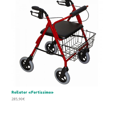
Rollator «Fortissimo»
285,90
€